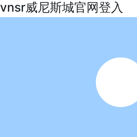
vnsr威尼斯城官网登入