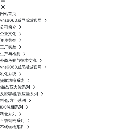
网站首页
vns6060威尼斯城官网
公司简介
企业文化
资质荣誉
工厂实貌
生产与检测
外商考察与技术交流
vns6060威尼斯城官网
乳化系统
提取浓缩系统
储罐/压力罐系列
反应容器/反应釜系列
料仓/方斗系列
IBC吨桶系列
料仓系列
不锈钢桶系列
不锈钢槽系列