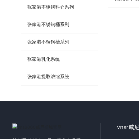
张家港不锈钢料仓系列
张家港不锈钢桶系列
张家港不锈钢槽系列
张家港乳化系统
张家港提取浓缩系统
vnsr威
官网登