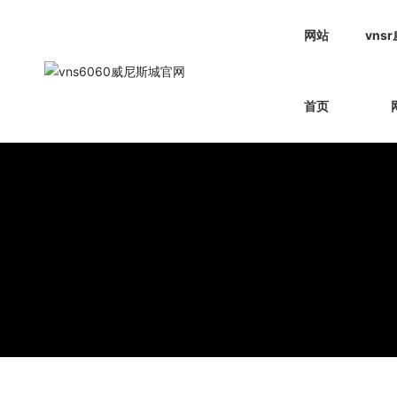
vnsr威尼斯城官网登入
网站
vns
首页