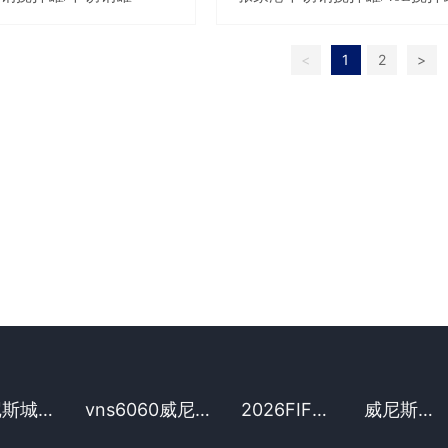
<
1
2
>
尼斯城
vns6060威尼
2026FIFA
威尼斯城
入
斯城官网
世界杯
官网