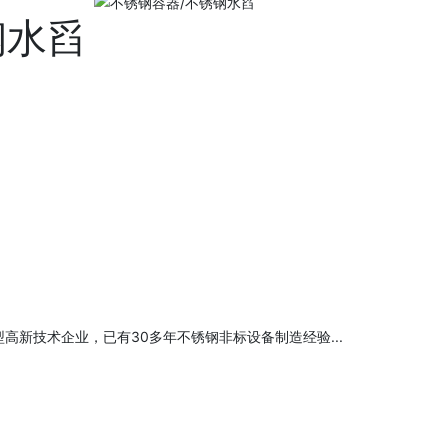
钢水舀
高新技术企业，已有30多年不锈钢非标设备制造经验...