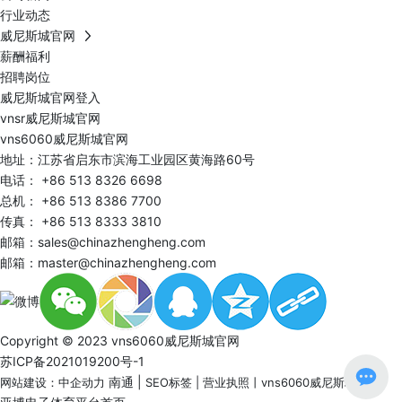
行业动态
威尼斯城官网
薪酬福利
招聘岗位
威尼斯城官网登入
vnsr威尼斯城官网
vns6060威尼斯城官网
地址：江苏省启东市滨海工业园区黄海路60号
电话：
+86 513 8326 6698
总机：
+86 513 8386 7700
传真： +86 513 8333 3810
邮箱：
sales@chinazhengheng.com
邮箱：
master@chinazhengheng.com
Copyright © 2023 vns6060威尼斯城官网
苏ICP备2021019200号-1
南通
|
网站建设：中企动力
SEO标签
|
营业执照
丨
vns6060威尼斯城官网