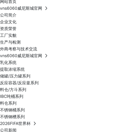
网站首页
vns6060威尼斯城官网
公司简介
企业文化
资质荣誉
工厂实貌
生产与检测
外商考察与技术交流
vns6060威尼斯城官网
乳化系统
提取浓缩系统
储罐/压力罐系列
反应容器/反应釜系列
料仓/方斗系列
IBC吨桶系列
料仓系列
不锈钢桶系列
不锈钢槽系列
2026FIFA世界杯
公司新闻