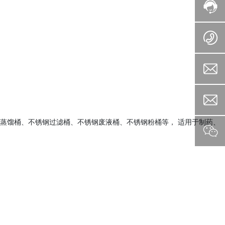
蒸馏桶、不锈钢过滤桶、不锈钢废液桶、不锈钢粉桶等， 适用于制药、