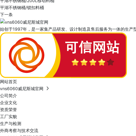
平湖不锈钢桶/200L移动料桶
平湖不锈钢桶/锁扣料桶
下一条
始创于1997年，是一家集产品研发、设计制造及售后服务为一体的生产型
网站首页
vns6060威尼斯城官网
公司简介
企业文化
资质荣誉
工厂实貌
生产与检测
外商考察与技术交流