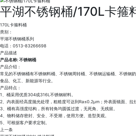
平湖不锈钢桶/170L卡箍
170L卡箍料桶
类别：
平湖不锈钢桶系列
电话：0513-83266698
产品描述
产品名称: 不锈钢桶
产品介绍：
常见的不锈钢桶有不锈钢料桶、不锈钢周转桶、不锈钢运输桶、不锈钢奶
食品、化工、新能源等行业。
产品特点：
1、桶采用优质304或316L不锈钢材料。
2、内表面经高度抛光处理，粗糙度可达到Ra≤0.2μm；外表面镜面、拉丝
3、桶有高强度结构，所有转角均圆弧过渡，无死角、无残留。
4、物料储存密封、安全、不受潮，使用方便、造型美观。
5、可根据客户要求定制。
上一条