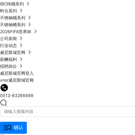
IBC吨桶系列
料仓系列
不锈钢桶系列
不锈钢槽系列
2026FIFA世界杯
公司新闻
行业动态
威尼斯城官网
薪酬福利
招聘岗位
威尼斯城官网登入
vnsr威尼斯城官网
0513-83266698
确认