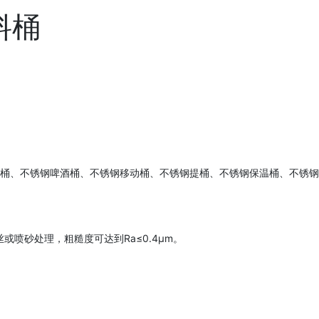
料桶
桶、不锈钢啤酒桶、不锈钢移动桶、不锈钢提桶、不锈钢保温桶、不锈钢
或喷砂处理，粗糙度可达到Ra≤0.4μm。