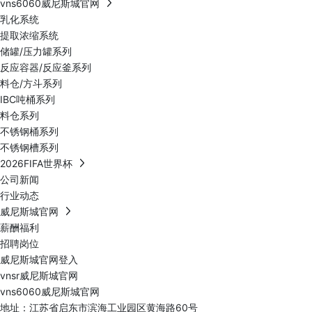
vns6060威尼斯城官网
乳化系统
提取浓缩系统
储罐/压力罐系列
反应容器/反应釜系列
料仓/方斗系列
IBC吨桶系列
料仓系列
不锈钢桶系列
不锈钢槽系列
2026FIFA世界杯
公司新闻
行业动态
威尼斯城官网
薪酬福利
招聘岗位
威尼斯城官网登入
vnsr威尼斯城官网
vns6060威尼斯城官网
地址：江苏省启东市滨海工业园区黄海路60号