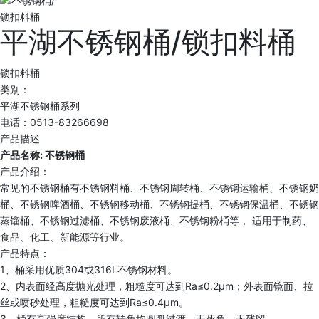
平湖不锈钢桶/锁扣料桶
锁扣料桶
类别：
平湖不锈钢桶系列
电话：0513-83266698
产品描述
产品名称: 不锈钢桶
产品介绍：
常见的不锈钢桶有不锈钢料桶、不锈钢周转桶、不锈钢运输桶、不锈钢奶
桶、不锈钢啤酒桶、不锈钢移动桶、不锈钢提桶、不锈钢保温桶、不锈钢
蒸馏桶、不锈钢过滤桶、不锈钢废液桶、不锈钢粉桶等， 适用于制药、
食品、化工、新能源等行业。
产品特点：
1、桶采用优质304或316L不锈钢材料。
2、内表面经高度抛光处理，粗糙度可达到Ra≤0.2μm；外表面镜面、拉
丝或喷砂处理，粗糙度可达到Ra≤0.4μm。
3、桶有高强度结构，所有转角均圆弧过渡，无死角、无残留。