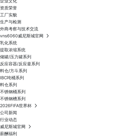
企业文化
资质荣誉
工厂实貌
生产与检测
外商考察与技术交流
vns6060威尼斯城官网
乳化系统
提取浓缩系统
储罐/压力罐系列
反应容器/反应釜系列
料仓/方斗系列
IBC吨桶系列
料仓系列
不锈钢桶系列
不锈钢槽系列
2026FIFA世界杯
公司新闻
行业动态
威尼斯城官网
薪酬福利