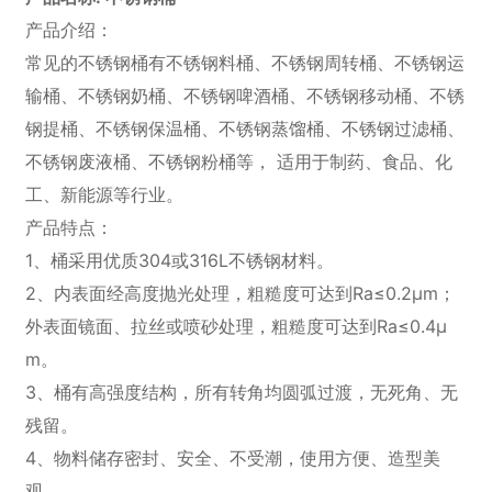
产品介绍：
常见的不锈钢桶有不锈钢料桶、不锈钢周转桶、不锈钢运
输桶、不锈钢奶桶、不锈钢啤酒桶、不锈钢移动桶、不锈
钢提桶、不锈钢保温桶、不锈钢蒸馏桶、不锈钢过滤桶、
不锈钢废液桶、不锈钢粉桶等， 适用于制药、食品、化
工、新能源等行业。
产品特点：
1、桶采用优质304或316L不锈钢材料。
2、内表面经高度抛光处理，粗糙度可达到Ra≤0.2μm；
外表面镜面、拉丝或喷砂处理，粗糙度可达到Ra≤0.4μ
m。
3、桶有高强度结构，所有转角均圆弧过渡，无死角、无
残留。
4、物料储存密封、安全、不受潮，使用方便、造型美
观。