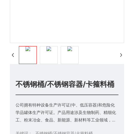
不锈钢桶/不锈钢容器/卡箍料桶
公司拥有特种设备生产许可证(中、低压容器)和危险化
学品罐体生产许可证。产品用途涉及生物制药、精细化
工、粉末冶金、食品、新能源、新材料等工业领域，可
根据用户需求定制各类桶、罐、槽等不锈钢设备。
关键词：
不锈钢桶/不锈钢容器/卡箍料桶