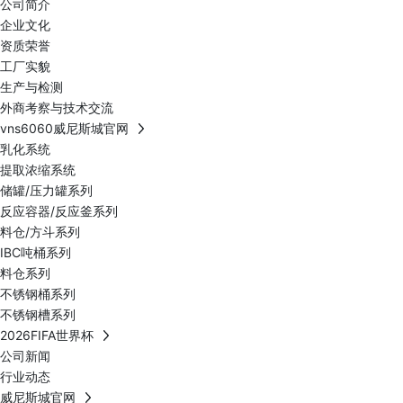
公司简介
企业文化
资质荣誉
工厂实貌
生产与检测
外商考察与技术交流
vns6060威尼斯城官网
乳化系统
提取浓缩系统
储罐/压力罐系列
反应容器/反应釜系列
料仓/方斗系列
IBC吨桶系列
料仓系列
不锈钢桶系列
不锈钢槽系列
2026FIFA世界杯
公司新闻
行业动态
威尼斯城官网