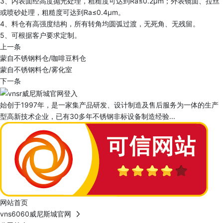
3、内表面经高度抛光处理，粗糙度可达到Ra≤0.2μm；外表镜面、拉丝
或喷砂处理，粗糙度可达到Ra≤0.4μm。
4、料仓有高强度结构，所有转角均圆弧过渡，无死角、无残留。
5、可根据客户要求定制。
上一条
蒙自不锈钢料仓/咖啡豆料仓
蒙自不锈钢料仓/雾化室
下一条
始创于1997年，是一家集产品研发、设计制造及售后服务为一体的生产
型高新技术企业，已有30多年不锈钢非标设备制造经验...
网站首页
vns6060威尼斯城官网