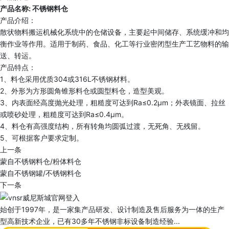
产品名称: 不锈钢料仓
产品介绍：
散状物料搬运机械化系统中的仓储设备，主要起中间储存、系统缓冲和均
衡作业等作用。适用于制药、食品、化工等行业密闭型生产工艺物料的输
送、转运。
产品特点：
1、料仓采用优质304或316L不锈钢材料。
2、外形为方形圆角锥形料仓或圆型料仓，造型美观。
3、内表面经高度抛光处理，粗糙度可达到Ra≤0.2μm；外表镜面、拉丝
或喷砂处理，粗糙度可达到Ra≤0.4μm。
4、料仓有高强度结构，所有转角均圆弧过渡，无死角、无残留。
5、可根据客户要求定制。
上一条
蒙自不锈钢料仓/粉体料仓
蒙自不锈钢罐/不锈钢料仓
下一条
始创于1997年，是一家集产品研发、设计制造及售后服务为一体的生产
型高新技术企业，已有30多年不锈钢非标设备制造经验...