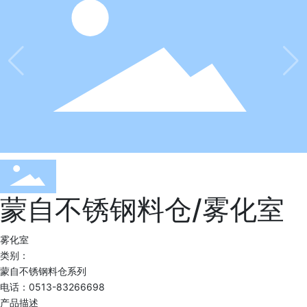
蒙自不锈钢料仓/雾化室
雾化室
类别：
蒙自不锈钢料仓系列
电话：0513-83266698
产品描述