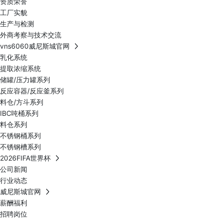
资质荣誉
工厂实貌
生产与检测
外商考察与技术交流
vns6060威尼斯城官网
乳化系统
提取浓缩系统
储罐/压力罐系列
反应容器/反应釜系列
料仓/方斗系列
IBC吨桶系列
料仓系列
不锈钢桶系列
不锈钢槽系列
2026FIFA世界杯
公司新闻
行业动态
威尼斯城官网
薪酬福利
招聘岗位