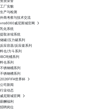
资质荣誉
工厂实貌
生产与检测
外商考察与技术交流
vns6060威尼斯城官网
乳化系统
提取浓缩系统
储罐/压力罐系列
反应容器/反应釜系列
料仓/方斗系列
IBC吨桶系列
料仓系列
不锈钢桶系列
不锈钢槽系列
2026FIFA世界杯
公司新闻
行业动态
威尼斯城官网
薪酬福利
招聘岗位