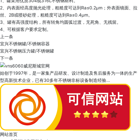
1、罐采用优质304或316L不锈钢材料。
2、内表面经高度抛光处理，粗糙度可达到Ra≤0.2μm；外表面镜面、拉
丝、2B或喷砂处理，粗糙度可达到Ra≤0.4μm。
3、罐有高强度结构，所有转角均圆弧过渡，无死角、无残留。
4、可根据客户要求定制。
上一条
宜兴不锈钢罐/不锈钢容器
宜兴不锈钢压力罐/不锈钢罐
下一条
始创于1997年，是一家集产品研发、设计制造及售后服务为一体的生产
型高新技术企业，已有30多年不锈钢非标设备制造经验...
网站首页