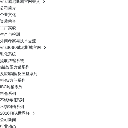
vnsr威尼斯城官网登入
公司简介
企业文化
资质荣誉
工厂实貌
生产与检测
外商考察与技术交流
vns6060威尼斯城官网
乳化系统
提取浓缩系统
储罐/压力罐系列
反应容器/反应釜系列
料仓/方斗系列
IBC吨桶系列
料仓系列
不锈钢桶系列
不锈钢槽系列
2026FIFA世界杯
公司新闻
行业动态