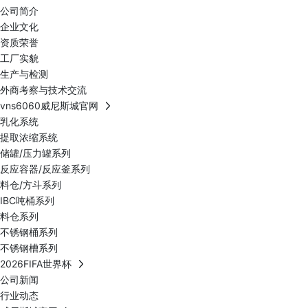
公司简介
企业文化
资质荣誉
工厂实貌
生产与检测
外商考察与技术交流
vns6060威尼斯城官网
乳化系统
提取浓缩系统
储罐/压力罐系列
反应容器/反应釜系列
料仓/方斗系列
IBC吨桶系列
料仓系列
不锈钢桶系列
不锈钢槽系列
2026FIFA世界杯
公司新闻
行业动态