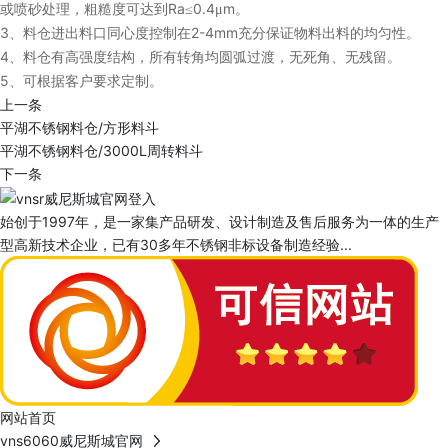
Ra
0.4
m
或喷砂处理，粗糙度可达到
≤
μ
。
3
2-4mm
、料仓进出料口同心度控制在
充分保证物料出料的均匀性。
4
、料仓有高强度结构，所有转角均圆弧过渡，无死角、无残留。
5
、可根据客户要求定制。
上一条
平湖不锈钢料仓/方形料斗
平湖不锈钢料仓/3000L周转料斗
下一条
始创于1997年，是一家集产品研发、设计制造及售后服务为一体的生产
型高新技术企业，已有30多年不锈钢非标设备制造经验...
网站首页
vns6060威尼斯城官网