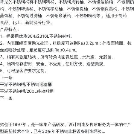
常见的不锈钢桶有不锈钢料桶、不锈钢周转桶、不锈钢运输桶、不锈钢奶
桶、不锈钢啤酒桶、不锈钢移动桶、不锈钢提桶、不锈钢保温桶、不锈钢
蒸馏桶、不锈钢过滤桶、不锈钢废液桶、不锈钢粉桶等， 适用于制药、
食品、化工、新能源等行业。
产品特点：
1、桶采用优质304或316L不锈钢材料。
2、内表面经高度抛光处理，粗糙度可达到Ra≤0.2μm；外表面镜面、拉
丝或喷砂处理，粗糙度可达到Ra≤0.4μm。
3、桶有高强度结构，所有转角均圆弧过渡，无死角、无残留。
4、物料储存密封、安全、不受潮，使用方便、造型美观。
5、可根据客户要求定制。
上一条
平湖不锈钢桶/不锈钢运输桶
平湖不锈钢桶/200L移动料桶
下一条
始创于1997年，是一家集产品研发、设计制造及售后服务为一体的生产
型高新技术企业，已有30多年不锈钢非标设备制造经验...