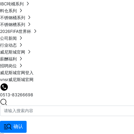
IBC吨桶系列
料仓系列
不锈钢桶系列
不锈钢槽系列
2026FIFA世界杯
公司新闻
行业动态
威尼斯城官网
薪酬福利
招聘岗位
威尼斯城官网登入
vnsr威尼斯城官网
0513-83266698
确认