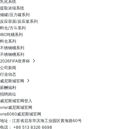
乳化系统
提取浓缩系统
储罐/压力罐系列
反应容器/反应釜系列
料仓/方斗系列
IBC吨桶系列
料仓系列
不锈钢桶系列
不锈钢槽系列
2026FIFA世界杯
公司新闻
行业动态
威尼斯城官网
薪酬福利
招聘岗位
威尼斯城官网登入
vnsr威尼斯城官网
vns6060威尼斯城官网
地址：江苏省启东市滨海工业园区黄海路60号
电话：
+86 513 8326 6698