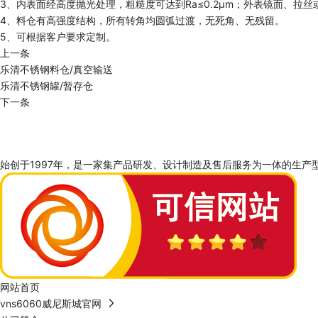
3、内表面经高度抛光处理，粗糙度可达到Ra≤0.2μm；外表镜面、拉丝或
4、料仓有高强度结构，所有转角均圆弧过渡，无死角、无残留。
5、可根据客户要求定制。
上一条
乐清不锈钢料仓/真空输送
乐清不锈钢罐/暂存仓
下一条
始创于1997年，是一家集产品研发、设计制造及售后服务为一体的生产型
网站首页
vns6060威尼斯城官网