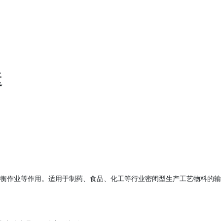
送
衡作业等作用。适用于制药、食品、化工等行业密闭型生产工艺物料的输