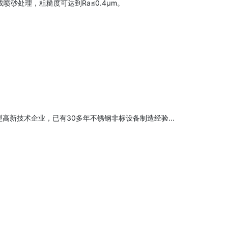
喷砂处理，粗糙度可达到Ra≤0.4μm。
高新技术企业，已有30多年不锈钢非标设备制造经验...