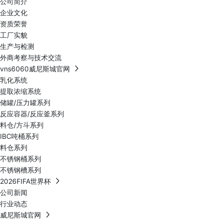
公司简介
企业文化
资质荣誉
工厂实貌
生产与检测
外商考察与技术交流
vns6060威尼斯城官网
乳化系统
提取浓缩系统
储罐/压力罐系列
反应容器/反应釜系列
料仓/方斗系列
IBC吨桶系列
料仓系列
不锈钢桶系列
不锈钢槽系列
2026FIFA世界杯
公司新闻
行业动态
威尼斯城官网