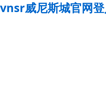
vnsr威尼斯城官网