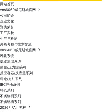
网站首页
vns6060威尼斯城官网
公司简介
企业文化
资质荣誉
工厂实貌
生产与检测
外商考察与技术交流
vns6060威尼斯城官网
乳化系统
提取浓缩系统
储罐/压力罐系列
反应容器/反应釜系列
料仓/方斗系列
IBC吨桶系列
料仓系列
不锈钢桶系列
不锈钢槽系列
2026FIFA世界杯