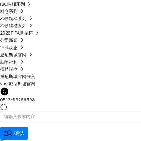
IBC吨桶系列
料仓系列
不锈钢桶系列
不锈钢槽系列
2026FIFA世界杯
公司新闻
行业动态
威尼斯城官网
薪酬福利
招聘岗位
威尼斯城官网登入
vnsr威尼斯城官网
0513-83266698
确认