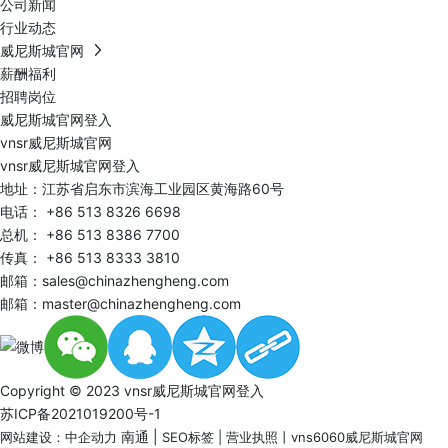
公司新闻
行业动态
威尼斯城官网
薪酬福利
招聘岗位
威尼斯城官网登入
vnsr威尼斯城官网
vnsr威尼斯城官网登入
地址：江苏省启东市滨海工业园区黄海路60号
电话：
+86 513 8326 6698
总机：
+86 513 8386 7700
传真： +86 513 8333 3810
邮箱：
sales@chinazhengheng.com
邮箱：
master@chinazhengheng.com
Copyright © 2023 vnsr威尼斯城官网登入
苏ICP备2021019200号-1
南通
|
网站建设：中企动力
SEO标签
|
营业执照
丨
vns6060威尼斯城官网