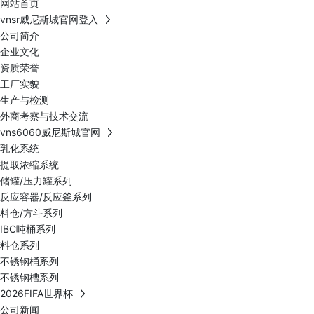
网站首页
vnsr威尼斯城官网登入
公司简介
企业文化
资质荣誉
工厂实貌
生产与检测
外商考察与技术交流
vns6060威尼斯城官网
乳化系统
提取浓缩系统
储罐/压力罐系列
反应容器/反应釜系列
料仓/方斗系列
IBC吨桶系列
料仓系列
不锈钢桶系列
不锈钢槽系列
2026FIFA世界杯
公司新闻