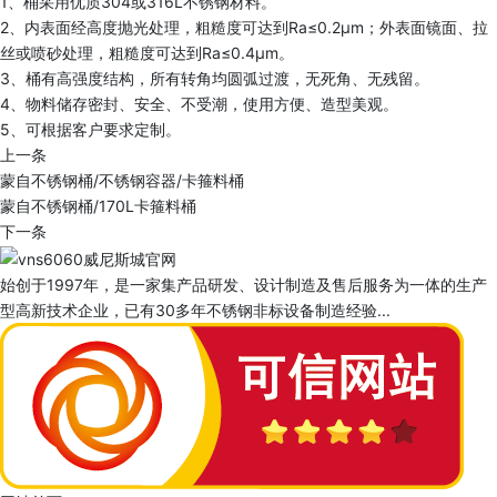
1、桶采用优质304或316L不锈钢材料。
2、内表面经高度抛光处理，粗糙度可达到Ra≤0.2μm；外表面镜面、拉
丝或喷砂处理，粗糙度可达到Ra≤0.4μm。
3、桶有高强度结构，所有转角均圆弧过渡，无死角、无残留。
4、物料储存密封、安全、不受潮，使用方便、造型美观。
5、可根据客户要求定制。
上一条
蒙自不锈钢桶/不锈钢容器/卡箍料桶
蒙自不锈钢桶/170L卡箍料桶
下一条
始创于1997年，是一家集产品研发、设计制造及售后服务为一体的生产
型高新技术企业，已有30多年不锈钢非标设备制造经验...