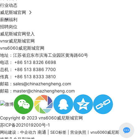
行业动态
威尼斯城官网
薪酬福利
招聘岗位
威尼斯城官网登入
vnsr威尼斯城官网
vns6060威尼斯城官网
地址：江苏省启东市滨海工业园区黄海路60号
电话：
+86 513 8326 6698
总机：
+86 513 8386 7700
传真： +86 513 8333 3810
邮箱：
sales@chinazhengheng.com
邮箱：
master@chinazhengheng.com
Copyright © 2023 vns6060威尼斯城官网
苏ICP备2021019200号-1
南通
|
网站建设：中企动力
SEO标签
|
营业执照
丨
vns6060威尼斯城官网