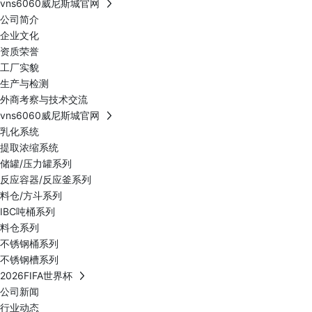
vns6060威尼斯城官网
公司简介
企业文化
资质荣誉
工厂实貌
生产与检测
外商考察与技术交流
vns6060威尼斯城官网
乳化系统
提取浓缩系统
储罐/压力罐系列
反应容器/反应釜系列
料仓/方斗系列
IBC吨桶系列
料仓系列
不锈钢桶系列
不锈钢槽系列
2026FIFA世界杯
公司新闻
行业动态