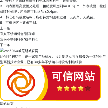
2、外形为方形圆角锥形料仓或圆型料仓，造型美观。
3、内表面经高度抛光处理，粗糙度可达到Ra≤0.2μm；外表镜面、拉丝
或喷砂处理，粗糙度可达到Ra≤0.4μm。
4、料仓有高强度结构，所有转角均圆弧过渡，无死角、无残留。
5、可根据客户要求定制。
上一条
宜兴不锈钢料仓/暂存罐
宜兴不锈钢料仓/粉体料仓
下一条
始创于1997年，是一家集产品研发、设计制造及售后服务为一体的生产
型高新技术企业，已有30多年不锈钢非标设备制造经验...
网站首页