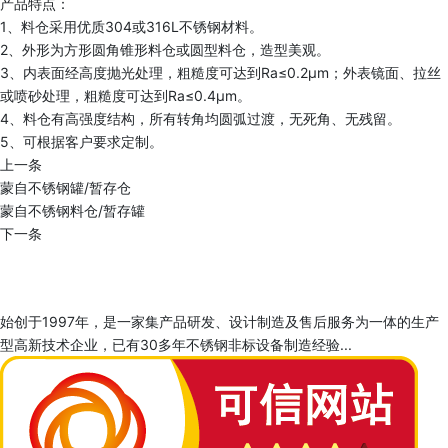
产品特点：
1、料仓采用优质304或316L不锈钢材料。
2、外形为方形圆角锥形料仓或圆型料仓，造型美观。
3、内表面经高度抛光处理，粗糙度可达到Ra≤0.2μm；外表镜面、拉丝
或喷砂处理，粗糙度可达到Ra≤0.4μm。
4、料仓有高强度结构，所有转角均圆弧过渡，无死角、无残留。
5、可根据客户要求定制。
上一条
蒙自不锈钢罐/暂存仓
蒙自不锈钢料仓/暂存罐
下一条
始创于1997年，是一家集产品研发、设计制造及售后服务为一体的生产
型高新技术企业，已有30多年不锈钢非标设备制造经验...