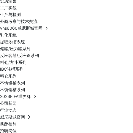
资质荣誉
工厂实貌
生产与检测
外商考察与技术交流
vns6060威尼斯城官网
乳化系统
提取浓缩系统
储罐/压力罐系列
反应容器/反应釜系列
料仓/方斗系列
IBC吨桶系列
料仓系列
不锈钢桶系列
不锈钢槽系列
2026FIFA世界杯
公司新闻
行业动态
威尼斯城官网
薪酬福利
招聘岗位