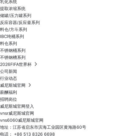
乳化系统
提取浓缩系统
储罐/压力罐系列
反应容器/反应釜系列
料仓/方斗系列
IBC吨桶系列
料仓系列
不锈钢桶系列
不锈钢槽系列
2026FIFA世界杯
公司新闻
行业动态
威尼斯城官网
薪酬福利
招聘岗位
威尼斯城官网登入
vnsr威尼斯城官网
vns6060威尼斯城官网
地址：江苏省启东市滨海工业园区黄海路60号
电话：
+86 513 8326 6698