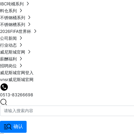
IBC吨桶系列
料仓系列
不锈钢桶系列
不锈钢槽系列
2026FIFA世界杯
公司新闻
行业动态
威尼斯城官网
薪酬福利
招聘岗位
威尼斯城官网登入
vnsr威尼斯城官网
0513-83266698
确认