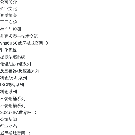
公司简介
企业文化
资质荣誉
工厂实貌
生产与检测
外商考察与技术交流
vns6060威尼斯城官网
乳化系统
提取浓缩系统
储罐/压力罐系列
反应容器/反应釜系列
料仓/方斗系列
IBC吨桶系列
料仓系列
不锈钢桶系列
不锈钢槽系列
2026FIFA世界杯
公司新闻
行业动态
威尼斯城官网