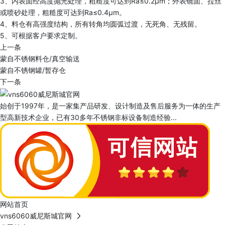
3、内表面经高度抛光处理，粗糙度可达到Ra≤0.2μm；外表镜面、拉丝
或喷砂处理，粗糙度可达到Ra≤0.4μm。
4、料仓有高强度结构，所有转角均圆弧过渡，无死角、无残留。
5、可根据客户要求定制。
上一条
蒙自不锈钢料仓/真空输送
蒙自不锈钢罐/暂存仓
下一条
始创于1997年，是一家集产品研发、设计制造及售后服务为一体的生产
型高新技术企业，已有30多年不锈钢非标设备制造经验...
网站首页
vns6060威尼斯城官网