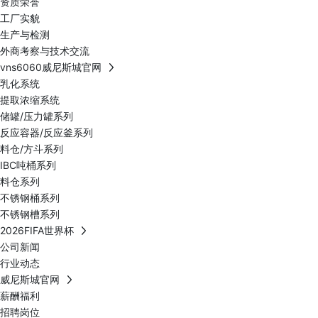
资质荣誉
工厂实貌
生产与检测
外商考察与技术交流
vns6060威尼斯城官网
乳化系统
提取浓缩系统
储罐/压力罐系列
反应容器/反应釜系列
料仓/方斗系列
IBC吨桶系列
料仓系列
不锈钢桶系列
不锈钢槽系列
2026FIFA世界杯
公司新闻
行业动态
威尼斯城官网
薪酬福利
招聘岗位