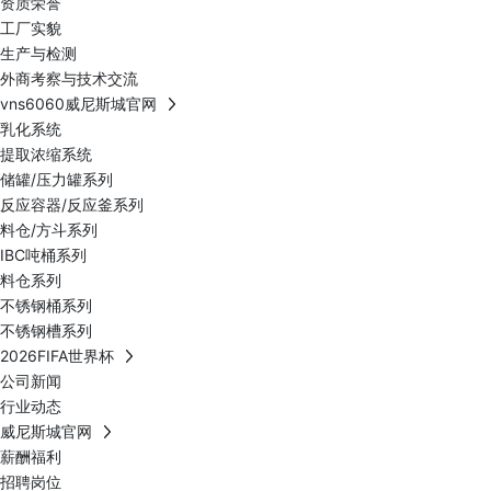
资质荣誉
工厂实貌
生产与检测
外商考察与技术交流
vns6060威尼斯城官网
乳化系统
提取浓缩系统
储罐/压力罐系列
反应容器/反应釜系列
料仓/方斗系列
IBC吨桶系列
料仓系列
不锈钢桶系列
不锈钢槽系列
2026FIFA世界杯
公司新闻
行业动态
威尼斯城官网
薪酬福利
招聘岗位