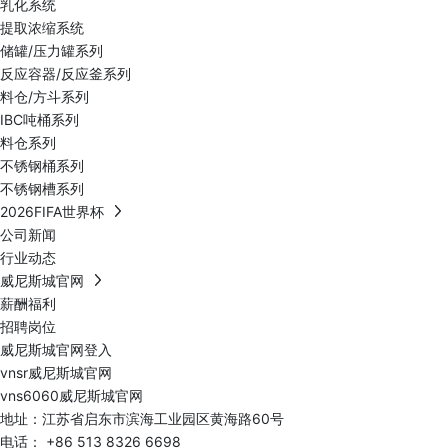
乳化系统
提取浓缩系统
储罐/压力罐系列
反应容器/反应釜系列
料仓/方斗系列
IBC吨桶系列
料仓系列
不锈钢桶系列
不锈钢槽系列
2026FIFA世界杯
公司新闻
行业动态
威尼斯城官网
薪酬福利
招聘岗位
威尼斯城官网登入
vnsr威尼斯城官网
vns6060威尼斯城官网
地址：江苏省启东市滨海工业园区黄海路60号
电话：
+86 513 8326 6698