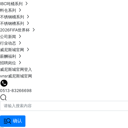
IBC吨桶系列
料仓系列
不锈钢桶系列
不锈钢槽系列
2026FIFA世界杯
公司新闻
行业动态
威尼斯城官网
薪酬福利
招聘岗位
威尼斯城官网登入
vnsr威尼斯城官网
0513-83266698
确认