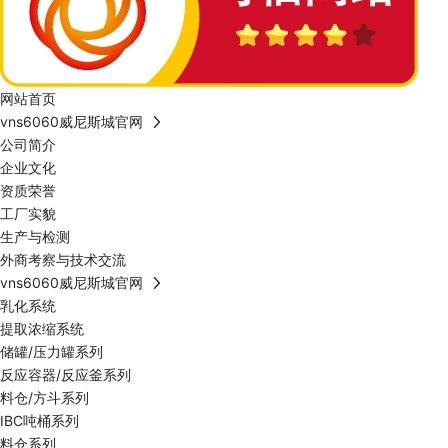
网站首页
vns6060威尼斯城官网
公司简介
企业文化
资质荣誉
工厂实貌
生产与检测
外商考察与技术交流
vns6060威尼斯城官网
乳化系统
提取浓缩系统
储罐/压力罐系列
反应容器/反应釜系列
料仓/方斗系列
IBC吨桶系列
料仓系列