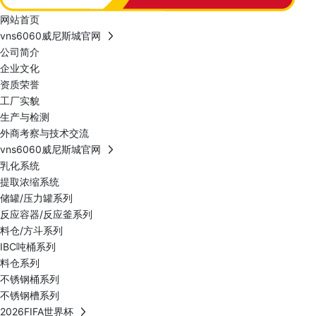
网站首页
vns6060威尼斯城官网
公司简介
企业文化
资质荣誉
工厂实貌
生产与检测
外商考察与技术交流
vns6060威尼斯城官网
乳化系统
提取浓缩系统
储罐/压力罐系列
反应容器/反应釜系列
料仓/方斗系列
IBC吨桶系列
料仓系列
不锈钢桶系列
不锈钢槽系列
2026FIFA世界杯