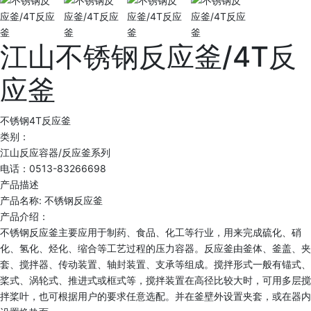
江山不锈钢反应釜/4T反
应釜
不锈钢4T反应釜
类别：
江山反应容器/反应釜系列
电话：0513-83266698
产品描述
产品名称: 不锈钢反应釜
产品介绍：
不锈钢反应釜主要应用于制药、食品、化工等行业，用来完成硫化、硝
化、氢化、烃化、缩合等工艺过程的压力容器。反应釜由釜体、釜盖、夹
套、搅拌器、传动装置、轴封装置、支承等组成。搅拌形式一般有锚式、
桨式、涡轮式、推进式或框式等，搅拌装置在高径比较大时，可用多层搅
拌桨叶，也可根据用户的要求任意选配。并在釜壁外设置夹套，或在器内