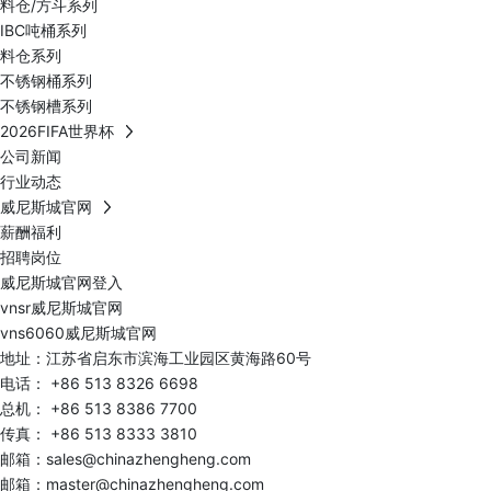
料仓/方斗系列
IBC吨桶系列
料仓系列
不锈钢桶系列
不锈钢槽系列
2026FIFA世界杯
公司新闻
行业动态
威尼斯城官网
薪酬福利
招聘岗位
威尼斯城官网登入
vnsr威尼斯城官网
vns6060威尼斯城官网
地址：江苏省启东市滨海工业园区黄海路60号
电话：
+86 513 8326 6698
总机：
+86 513 8386 7700
传真： +86 513 8333 3810
邮箱：
sales@chinazhengheng.com
邮箱：
master@chinazhengheng.com