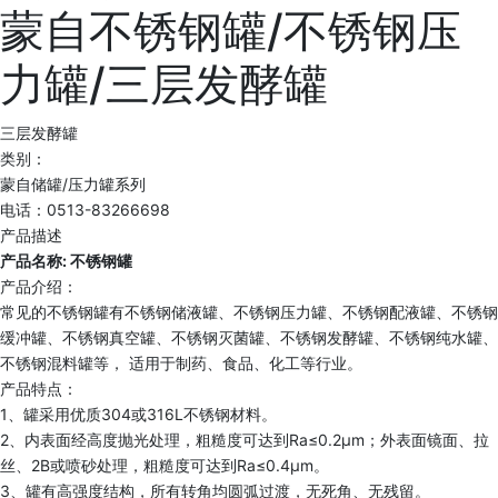
蒙自不锈钢罐/不锈钢压
力罐/三层发酵罐
三层发酵罐
类别：
蒙自储罐/压力罐系列
电话：0513-83266698
产品描述
产品名称: 不锈钢罐
产品介绍：
常见的不锈钢罐有不锈钢储液罐、不锈钢压力罐、不锈钢配液罐、不锈钢
缓冲罐、不锈钢真空罐、不锈钢灭菌罐、不锈钢发酵罐、不锈钢纯水罐、
不锈钢混料罐等， 适用于制药、食品、化工等行业。
产品特点：
1、罐采用优质304或316L不锈钢材料。
2、内表面经高度抛光处理，粗糙度可达到Ra≤0.2μm；外表面镜面、拉
丝、2B或喷砂处理，粗糙度可达到Ra≤0.4μm。
3、罐有高强度结构，所有转角均圆弧过渡，无死角、无残留。