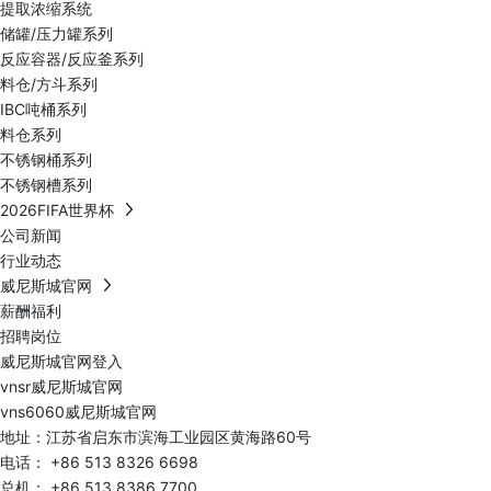
提取浓缩系统
储罐/压力罐系列
反应容器/反应釜系列
料仓/方斗系列
IBC吨桶系列
料仓系列
不锈钢桶系列
不锈钢槽系列
2026FIFA世界杯
公司新闻
行业动态
威尼斯城官网
薪酬福利
招聘岗位
威尼斯城官网登入
vnsr威尼斯城官网
vns6060威尼斯城官网
地址：江苏省启东市滨海工业园区黄海路60号
电话：
+86 513 8326 6698
总机：
+86 513 8386 7700