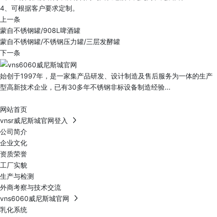
4、可根据客户要求定制。
上一条
蒙自不锈钢罐/908L啤酒罐
蒙自不锈钢罐/不锈钢压力罐/三层发酵罐
下一条
始创于1997年，是一家集产品研发、设计制造及售后服务为一体的生产
型高新技术企业，已有30多年不锈钢非标设备制造经验...
网站首页
vnsr威尼斯城官网登入
公司简介
企业文化
资质荣誉
工厂实貌
生产与检测
外商考察与技术交流
vns6060威尼斯城官网
乳化系统