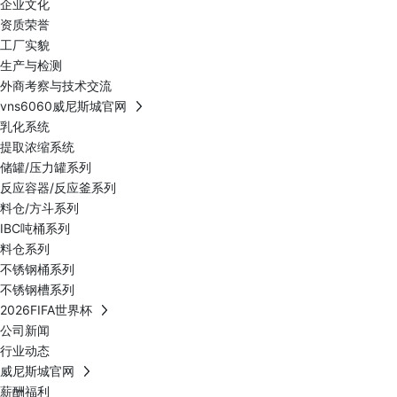
企业文化
资质荣誉
工厂实貌
生产与检测
外商考察与技术交流
vns6060威尼斯城官网
乳化系统
提取浓缩系统
储罐/压力罐系列
反应容器/反应釜系列
料仓/方斗系列
IBC吨桶系列
料仓系列
不锈钢桶系列
不锈钢槽系列
2026FIFA世界杯
公司新闻
行业动态
威尼斯城官网
薪酬福利