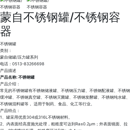
蒙自不锈钢罐/不锈钢容
器
不锈钢罐
类别：
蒙自储罐/压力罐系列
电话：0513-83266698
产品描述
产品名称: 不锈钢罐
产品介绍：
常见的不锈钢罐有不锈钢储液罐、不锈钢压力罐、不锈钢配液罐、不锈钢
缓冲罐、不锈钢真空罐、不锈钢灭菌罐、不锈钢发酵罐、不锈钢纯水罐、
不锈钢混料罐等， 适用于制药、食品、化工等行业。
产品特点：
1、罐采用优质304或316L不锈钢材料。
2、内表面经高度抛光处理，粗糙度可达到Ra≤0.2μm；外表面镜面、拉