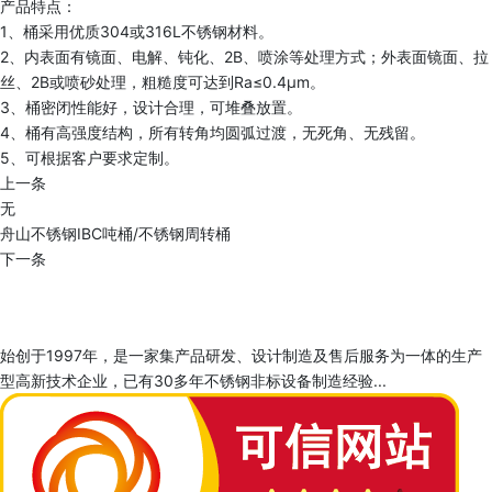
产品特点：
1、桶采用优质304或316L不锈钢材料。
2、内表面有镜面、电解、钝化、2B、喷涂等处理方式；外表面镜面、拉
丝、2B或喷砂处理，粗糙度可达到Ra≤0.4μm。
3、桶密闭性能好，设计合理，可堆叠放置。
4、桶有高强度结构，所有转角均圆弧过渡，无死角、无残留。
5、可根据客户要求定制。
上一条
无
舟山不锈钢IBC吨桶/不锈钢周转桶
下一条
始创于1997年，是一家集产品研发、设计制造及售后服务为一体的生产
型高新技术企业，已有30多年不锈钢非标设备制造经验...