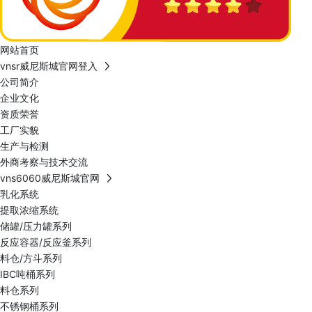
网站首页
vnsr威尼斯城官网登入
公司简介
企业文化
资质荣誉
工厂实貌
生产与检测
外商考察与技术交流
vns6060威尼斯城官网
乳化系统
提取浓缩系统
储罐/压力罐系列
反应容器/反应釜系列
料仓/方斗系列
IBC吨桶系列
料仓系列
不锈钢桶系列