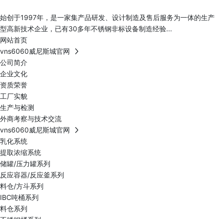
始创于1997年，是一家集产品研发、设计制造及售后服务为一体的生产
型高新技术企业，已有30多年不锈钢非标设备制造经验...
网站首页
vns6060威尼斯城官网
公司简介
企业文化
资质荣誉
工厂实貌
生产与检测
外商考察与技术交流
vns6060威尼斯城官网
乳化系统
提取浓缩系统
储罐/压力罐系列
反应容器/反应釜系列
料仓/方斗系列
IBC吨桶系列
料仓系列