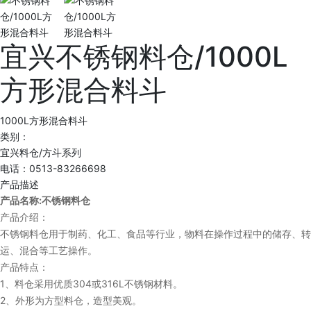
宜兴不锈钢料仓/1000L
方形混合料斗
1000L方形混合料斗
类别：
宜兴料仓/方斗系列
电话：0513-83266698
产品描述
:
产品名称
不锈钢料仓
产品介绍：
不锈钢料仓用于制药、化工、食品等行业，物料在操作过程中的储存、转
运、混合等工艺操作。
产品特点：
1
304
316L
、料仓采用优质
或
不锈钢材料。
2
、外形为方型料仓，造型美观。