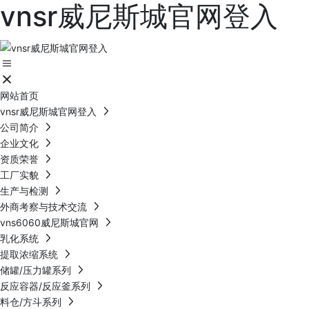
vnsr威尼斯城官网登入
网站首页
vnsr威尼斯城官网登入
公司简介
企业文化
资质荣誉
工厂实貌
生产与检测
外商考察与技术交流
vns6060威尼斯城官网
乳化系统
提取浓缩系统
储罐/压力罐系列
反应容器/反应釜系列
料仓/方斗系列