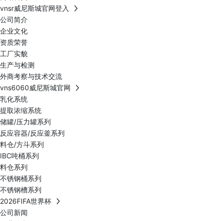
vnsr威尼斯城官网登入
公司简介
企业文化
资质荣誉
工厂实貌
生产与检测
外商考察与技术交流
vns6060威尼斯城官网
乳化系统
提取浓缩系统
储罐/压力罐系列
反应容器/反应釜系列
料仓/方斗系列
IBC吨桶系列
料仓系列
不锈钢桶系列
不锈钢槽系列
2026FIFA世界杯
公司新闻