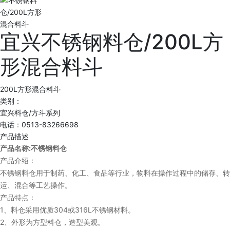
宜兴不锈钢料仓/200L方
形混合料斗
200L方形混合料斗
类别：
宜兴料仓/方斗系列
电话：0513-83266698
产品描述
:
产品名称
不锈钢料仓
产品介绍：
不锈钢料仓用于制药、化工、食品等行业，物料在操作过程中的储存、转
运、混合等工艺操作。
产品特点：
1
304
316L
、料仓采用优质
或
不锈钢材料。
2
、外形为方型料仓，造型美观。