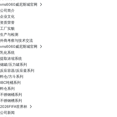
vns6060威尼斯城官网
公司简介
企业文化
资质荣誉
工厂实貌
生产与检测
外商考察与技术交流
vns6060威尼斯城官网
乳化系统
提取浓缩系统
储罐/压力罐系列
反应容器/反应釜系列
料仓/方斗系列
IBC吨桶系列
料仓系列
不锈钢桶系列
不锈钢槽系列
2026FIFA世界杯
公司新闻