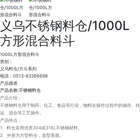
义乌不锈钢料仓/1000L
方形混合料斗
1000L方形混合料斗
类别：
义乌料仓/方斗系列
电话：0513-83266698
产品描述
:
产品名称
不锈钢料仓
产品介绍：
不锈钢料仓用于制药、化工、食品等行业，物料在操作过程中的储存、转
运、混合等工艺操作。
产品特点：
1
304
316L
、料仓采用优质
或
不锈钢材料。
2
、外形为方型料仓，造型美观。