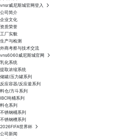
vnsr威尼斯城官网登入
公司简介
企业文化
资质荣誉
工厂实貌
生产与检测
外商考察与技术交流
vns6060威尼斯城官网
乳化系统
提取浓缩系统
储罐/压力罐系列
反应容器/反应釜系列
料仓/方斗系列
IBC吨桶系列
料仓系列
不锈钢桶系列
不锈钢槽系列
2026FIFA世界杯
公司新闻