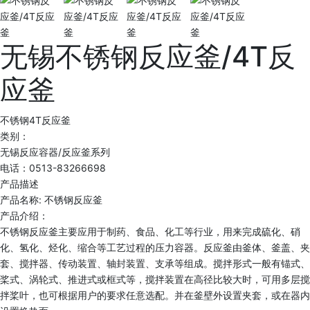
无锡不锈钢反应釜/4T反
应釜
不锈钢4T反应釜
类别：
无锡反应容器/反应釜系列
电话：0513-83266698
产品描述
产品名称: 不锈钢反应釜
产品介绍：
不锈钢反应釜主要应用于制药、食品、化工等行业，用来完成硫化、硝
化、氢化、烃化、缩合等工艺过程的压力容器。反应釜由釜体、釜盖、夹
套、搅拌器、传动装置、轴封装置、支承等组成。搅拌形式一般有锚式、
桨式、涡轮式、推进式或框式等，搅拌装置在高径比较大时，可用多层搅
拌桨叶，也可根据用户的要求任意选配。并在釜壁外设置夹套，或在器内