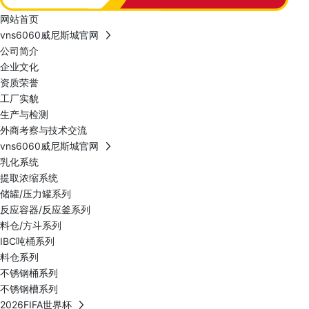
网站首页
vns6060威尼斯城官网
公司简介
企业文化
资质荣誉
工厂实貌
生产与检测
外商考察与技术交流
vns6060威尼斯城官网
乳化系统
提取浓缩系统
储罐/压力罐系列
反应容器/反应釜系列
料仓/方斗系列
IBC吨桶系列
料仓系列
不锈钢桶系列
不锈钢槽系列
2026FIFA世界杯