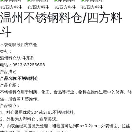
温州不锈钢料仓/四方料
斗
不锈钢喷砂四方料仓
类别：
温州料仓/方斗系列
电话：0513-83266698
产品描述
产品名称:不锈钢料仓
产品介绍：
不锈钢料仓用于制药、化工、食品等行业，物料在操作过程中的储存、转
运、混合等工艺操作。
产品特点：
1、料仓采用优质304或316L不锈钢材料。
2、外形为方型料仓，造型美观。
3、内表面经高度抛光处理，粗糙度可达到Ra≤0.2μm；外表镜面、拉丝