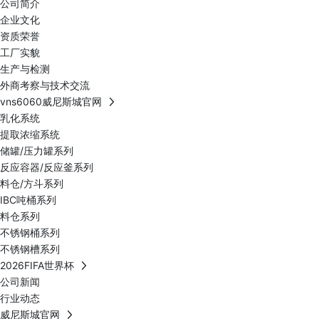
公司简介
企业文化
资质荣誉
工厂实貌
生产与检测
外商考察与技术交流
vns6060威尼斯城官网
乳化系统
提取浓缩系统
储罐/压力罐系列
反应容器/反应釜系列
料仓/方斗系列
IBC吨桶系列
料仓系列
不锈钢桶系列
不锈钢槽系列
2026FIFA世界杯
公司新闻
行业动态
威尼斯城官网