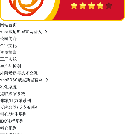
网站首页
vnsr威尼斯城官网登入
公司简介
企业文化
资质荣誉
工厂实貌
生产与检测
外商考察与技术交流
vns6060威尼斯城官网
乳化系统
提取浓缩系统
储罐/压力罐系列
反应容器/反应釜系列
料仓/方斗系列
IBC吨桶系列
料仓系列