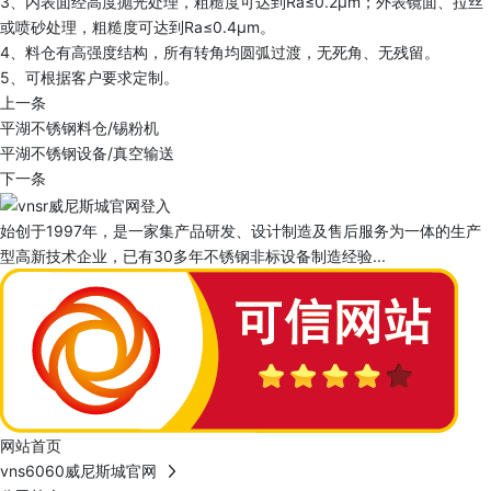
3、内表面经高度抛光处理，粗糙度可达到Ra≤0.2μm；外表镜面、拉丝
或喷砂处理，粗糙度可达到Ra≤0.4μm。
4、料仓有高强度结构，所有转角均圆弧过渡，无死角、无残留。
5、可根据客户要求定制。
上一条
平湖不锈钢料仓/锡粉机
平湖不锈钢设备/真空输送
下一条
始创于1997年，是一家集产品研发、设计制造及售后服务为一体的生产
型高新技术企业，已有30多年不锈钢非标设备制造经验...
网站首页
vns6060威尼斯城官网