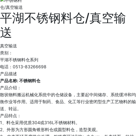
平湖不锈钢料仓/真空输
送
真空输送
类别：
平湖不锈钢料仓系列
电话：0513-83266698
产品描述
产品名称: 不锈钢料仓
产品介绍：
散状物料搬运机械化系统中的仓储设备，主要起中间储存、系统缓冲和均
衡作业等作用。适用于制药、食品、化工等行业密闭型生产工艺物料的输
送、转运。
产品特点：
1、料仓采用优质304或316L不锈钢材料。
2、外形为方形圆角锥形料仓或圆型料仓，造型美观。