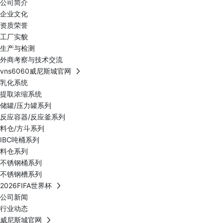
公司简介
企业文化
资质荣誉
工厂实貌
生产与检测
外商考察与技术交流
vns6060威尼斯城官网
乳化系统
提取浓缩系统
储罐/压力罐系列
反应容器/反应釜系列
料仓/方斗系列
IBC吨桶系列
料仓系列
不锈钢桶系列
不锈钢槽系列
2026FIFA世界杯
公司新闻
行业动态
威尼斯城官网