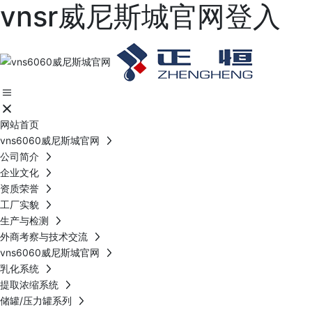
vnsr威尼斯城官网登入
网站首页
vns6060威尼斯城官网
公司简介
企业文化
资质荣誉
工厂实貌
生产与检测
外商考察与技术交流
vns6060威尼斯城官网
乳化系统
提取浓缩系统
储罐/压力罐系列