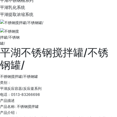
平湖不锈钢槽系列
平湖乳化系统
平湖提取浓缩系统
平湖不锈钢搅拌罐/不锈
钢罐/
不锈钢搅拌罐/不锈钢罐
类别：
平湖反应容器/反应釜系列
电话：0513-83266698
产品描述
产品名称: 不锈钢搅拌罐
产品介绍：