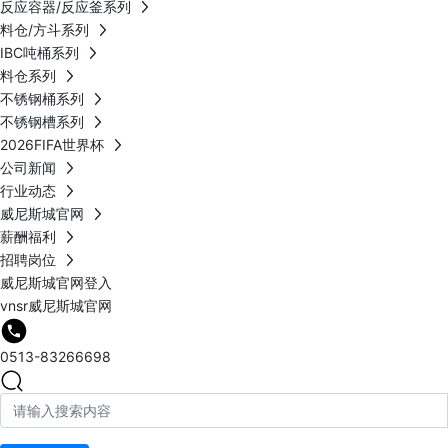
反应容器/反应釜系列
料仓/方斗系列
IBC吨桶系列
料仓系列
不锈钢桶系列
不锈钢槽系列
2026FIFA世界杯
公司新闻
行业动态
威尼斯城官网
薪酬福利
招聘岗位
威尼斯城官网登入
vnsr威尼斯城官网
0513-83266698