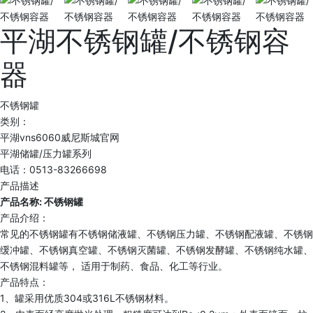
平湖不锈钢罐/不锈钢容
器
不锈钢罐
类别：
平湖vns6060威尼斯城官网
平湖储罐/压力罐系列
电话：0513-83266698
产品描述
产品名称: 不锈钢罐
产品介绍：
常见的不锈钢罐有不锈钢储液罐、不锈钢压力罐、不锈钢配液罐、不锈钢
缓冲罐、不锈钢真空罐、不锈钢灭菌罐、不锈钢发酵罐、不锈钢纯水罐、
不锈钢混料罐等， 适用于制药、食品、化工等行业。
产品特点：
1、罐采用优质304或316L不锈钢材料。