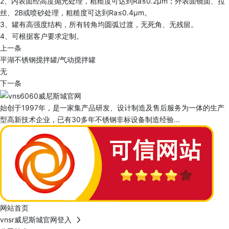
2、内表面经高度抛光处理，粗糙度可达到Ra≤0.2μm；外表面镜面、拉
丝、2B或喷砂处理，粗糙度可达到Ra≤0.4μm。
3、罐有高强度结构，所有转角均圆弧过渡，无死角、无残留。
4、可根据客户要求定制。
上一条
平湖不锈钢搅拌罐/气动搅拌罐
无
下一条
始创于1997年，是一家集产品研发、设计制造及售后服务为一体的生产
型高新技术企业，已有30多年不锈钢非标设备制造经验...
网站首页
vnsr威尼斯城官网登入