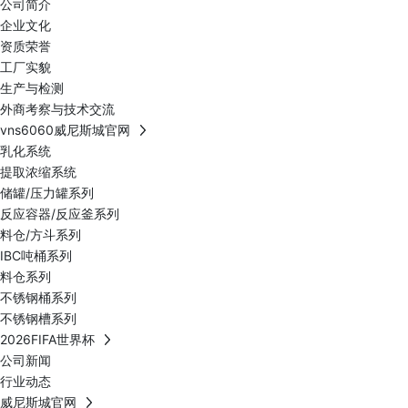
公司简介
企业文化
资质荣誉
工厂实貌
生产与检测
外商考察与技术交流
vns6060威尼斯城官网
乳化系统
提取浓缩系统
储罐/压力罐系列
反应容器/反应釜系列
料仓/方斗系列
IBC吨桶系列
料仓系列
不锈钢桶系列
不锈钢槽系列
2026FIFA世界杯
公司新闻
行业动态
威尼斯城官网