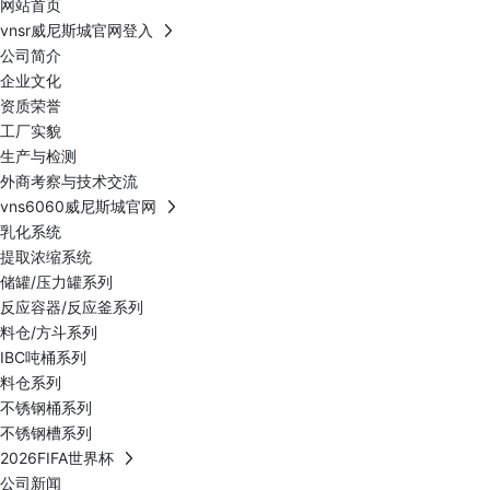
网站首页
vnsr威尼斯城官网登入
公司简介
企业文化
资质荣誉
工厂实貌
生产与检测
外商考察与技术交流
vns6060威尼斯城官网
乳化系统
提取浓缩系统
储罐/压力罐系列
反应容器/反应釜系列
料仓/方斗系列
IBC吨桶系列
料仓系列
不锈钢桶系列
不锈钢槽系列
2026FIFA世界杯
公司新闻