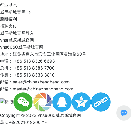
行业动态
威尼斯城官网
薪酬福利
招聘岗位
威尼斯城官网登入
vnsr威尼斯城官网
vns6060威尼斯城官网
地址：江苏省启东市滨海工业园区黄海路60号
电话：
+86 513 8326 6698
总机：
+86 513 8386 7700
传真： +86 513 8333 3810
邮箱：
sales@chinazhengheng.com
邮箱：
master@chinazhengheng.com
Copyright © 2023 vns6060威尼斯城官网
苏ICP备2021019200号-1
南通
|
网站建设：中企动力
SEO标签
|
营业执照
丨
vns6060威尼斯城官网