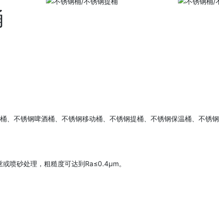
桶
桶、不锈钢啤酒桶、不锈钢移动桶、不锈钢提桶、不锈钢保温桶、不锈钢
或喷砂处理，粗糙度可达到Ra≤0.4μm。