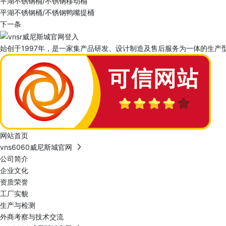
平湖不锈钢桶/不锈钢移动桶
平湖不锈钢桶/不锈钢鸭嘴提桶
下一条
始创于1997年，是一家集产品研发、设计制造及售后服务为一体的生产型
网站首页
vns6060威尼斯城官网
公司简介
企业文化
资质荣誉
工厂实貌
生产与检测
外商考察与技术交流