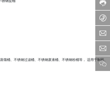
蒸馏桶、不锈钢过滤桶、不锈钢废液桶、不锈钢粉桶等， 适用于制药、