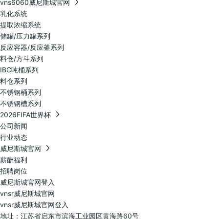
vns6060威尼斯城官网
乳化系统
提取浓缩系统
储罐/压力罐系列
反应容器/反应釜系列
料仓/方斗系列
IBC吨桶系列
料仓系列
不锈钢桶系列
不锈钢槽系列
2026FIFA世界杯
公司新闻
行业动态
威尼斯城官网
薪酬福利
招聘岗位
威尼斯城官网登入
vnsr威尼斯城官网
vnsr威尼斯城官网登入
地址：江苏省启东市滨海工业园区黄海路60号