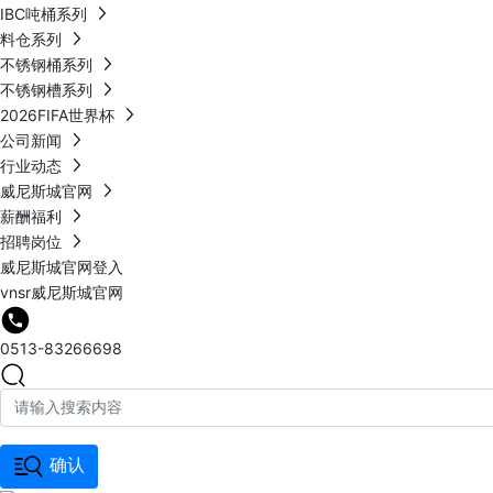
IBC吨桶系列
料仓系列
不锈钢桶系列
不锈钢槽系列
2026FIFA世界杯
公司新闻
行业动态
威尼斯城官网
薪酬福利
招聘岗位
威尼斯城官网登入
vnsr威尼斯城官网
0513-83266698
确认