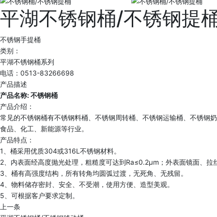
平湖不锈钢桶/不锈钢提
不锈钢手提桶
类别：
平湖不锈钢桶系列
电话：0513-83266698
产品描述
产品名称: 不锈钢桶
产品介绍：
常见的不锈钢桶有不锈钢料桶、不锈钢周转桶、不锈钢运输桶、不锈钢奶
食品、化工、新能源等行业。
产品特点：
1、桶采用优质304或316L不锈钢材料。
2、内表面经高度抛光处理，粗糙度可达到Ra≤0.2μm；外表面镜面、拉丝
3、桶有高强度结构，所有转角均圆弧过渡，无死角、无残留。
4、物料储存密封、安全、不受潮，使用方便、造型美观。
5、可根据客户要求定制。
上一条