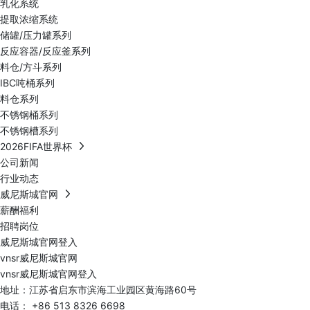
乳化系统
提取浓缩系统
储罐/压力罐系列
反应容器/反应釜系列
料仓/方斗系列
IBC吨桶系列
料仓系列
不锈钢桶系列
不锈钢槽系列
2026FIFA世界杯
公司新闻
行业动态
威尼斯城官网
薪酬福利
招聘岗位
威尼斯城官网登入
vnsr威尼斯城官网
vnsr威尼斯城官网登入
地址：江苏省启东市滨海工业园区黄海路60号
电话：
+86 513 8326 6698