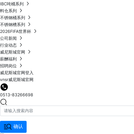
IBC吨桶系列
料仓系列
不锈钢桶系列
不锈钢槽系列
2026FIFA世界杯
公司新闻
行业动态
威尼斯城官网
薪酬福利
招聘岗位
威尼斯城官网登入
vnsr威尼斯城官网
0513-83266698
确认