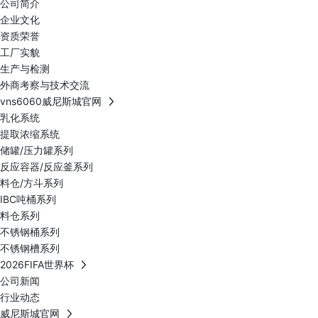
公司简介
企业文化
资质荣誉
工厂实貌
生产与检测
外商考察与技术交流
vns6060威尼斯城官网
乳化系统
提取浓缩系统
储罐/压力罐系列
反应容器/反应釜系列
料仓/方斗系列
IBC吨桶系列
料仓系列
不锈钢桶系列
不锈钢槽系列
2026FIFA世界杯
公司新闻
行业动态
威尼斯城官网