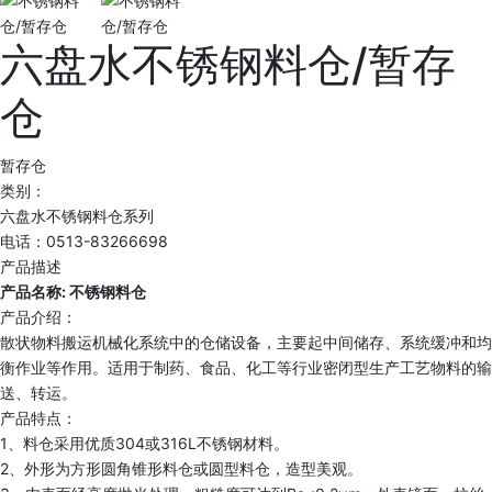
六盘水不锈钢料仓/暂存
仓
暂存仓
类别：
六盘水不锈钢料仓系列
电话：0513-83266698
产品描述
产品名称: 不锈钢料仓
产品介绍：
散状物料搬运机械化系统中的仓储设备，主要起中间储存、系统缓冲和均
衡作业等作用。适用于制药、食品、化工等行业密闭型生产工艺物料的输
送、转运。
产品特点：
1、料仓采用优质304或316L不锈钢材料。
2、外形为方形圆角锥形料仓或圆型料仓，造型美观。