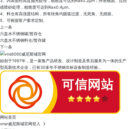
3、内表面经高度抛光处理，粗糙度可达到Ra≤0.2μm；外表镜面、拉丝
或喷砂处理，粗糙度可达到Ra≤0.4μm。
4、料仓有高强度结构，所有转角均圆弧过渡，无死角、无残留。
5、可根据客户要求定制。
上一条
六盘水不锈钢罐/暂存仓
六盘水不锈钢料仓/暂存罐
下一条
始创于1997年，是一家集产品研发、设计制造及售后服务为一体的生产
型高新技术企业，已有30多年不锈钢非标设备制造经验...
网站首页
vnsr威尼斯城官网登入