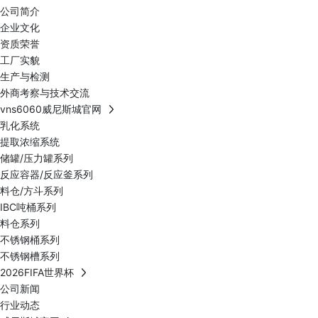
公司简介
企业文化
资质荣誉
工厂实貌
生产与检测
外商考察与技术交流
vns6060威尼斯城官网
乳化系统
提取浓缩系统
储罐/压力罐系列
反应容器/反应釜系列
料仓/方斗系列
IBC吨桶系列
料仓系列
不锈钢桶系列
不锈钢槽系列
2026FIFA世界杯
公司新闻
行业动态