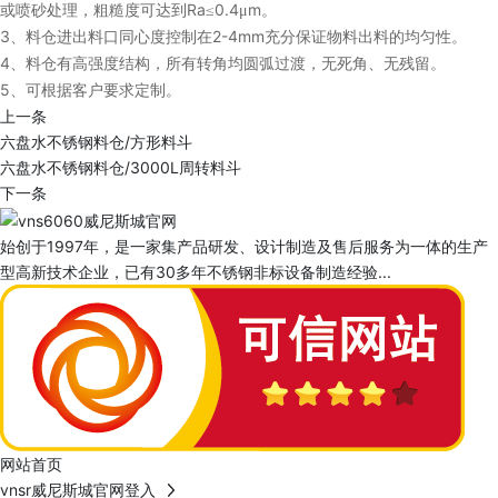
Ra
0.4
m
或喷砂处理，粗糙度可达到
≤
μ
。
3
2-4mm
、料仓进出料口同心度控制在
充分保证物料出料的均匀性。
4
、料仓有高强度结构，所有转角均圆弧过渡，无死角、无残留。
5
、可根据客户要求定制。
上一条
六盘水不锈钢料仓/方形料斗
六盘水不锈钢料仓/3000L周转料斗
下一条
始创于1997年，是一家集产品研发、设计制造及售后服务为一体的生产
型高新技术企业，已有30多年不锈钢非标设备制造经验...
网站首页
vnsr威尼斯城官网登入