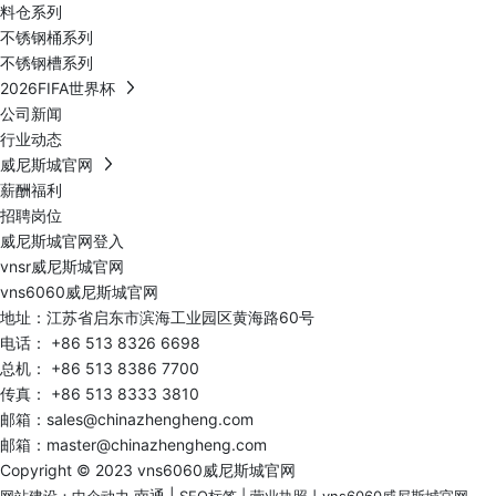
料仓系列
不锈钢桶系列
不锈钢槽系列
2026FIFA世界杯
公司新闻
行业动态
威尼斯城官网
薪酬福利
招聘岗位
威尼斯城官网登入
vnsr威尼斯城官网
vns6060威尼斯城官网
地址：江苏省启东市滨海工业园区黄海路60号
电话：
+86 513 8326 6698
总机：
+86 513 8386 7700
传真： +86 513 8333 3810
邮箱：
sales@chinazhengheng.com
邮箱：
master@chinazhengheng.com
Copyright © 2023 vns6060威尼斯城官网
南通
|
网站建设：中企动力
SEO标签
|
营业执照
丨
vns6060威尼斯城官网