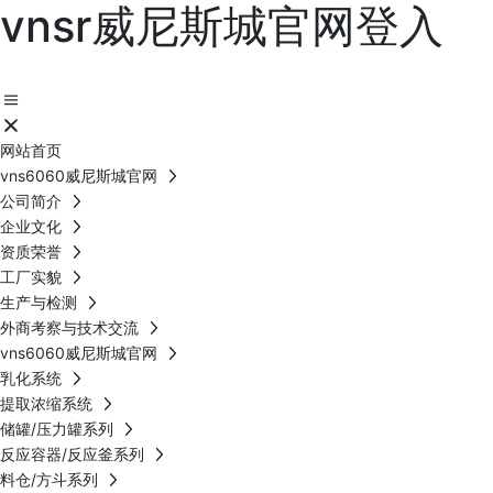
vnsr威尼斯城官网登入
网站首页
vns6060威尼斯城官网
公司简介
企业文化
资质荣誉
工厂实貌
生产与检测
外商考察与技术交流
vns6060威尼斯城官网
乳化系统
提取浓缩系统
储罐/压力罐系列
反应容器/反应釜系列
料仓/方斗系列