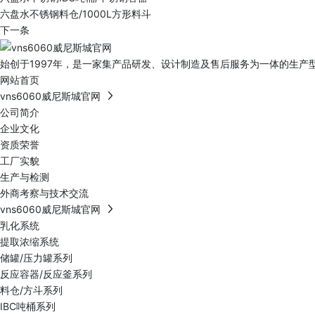
六盘水不锈钢料仓/1000L方形料斗
下一条
始创于1997年，是一家集产品研发、设计制造及售后服务为一体的生产型
网站首页
vns6060威尼斯城官网
公司简介
企业文化
资质荣誉
工厂实貌
生产与检测
外商考察与技术交流
vns6060威尼斯城官网
乳化系统
提取浓缩系统
储罐/压力罐系列
反应容器/反应釜系列
料仓/方斗系列
IBC吨桶系列