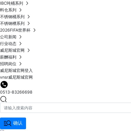
IBC吨桶系列
料仓系列
不锈钢桶系列
不锈钢槽系列
2026FIFA世界杯
公司新闻
行业动态
威尼斯城官网
薪酬福利
招聘岗位
威尼斯城官网登入
vnsr威尼斯城官网
0513-83266698
确认