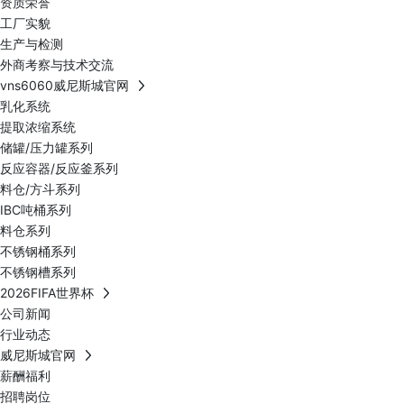
资质荣誉
工厂实貌
生产与检测
外商考察与技术交流
vns6060威尼斯城官网
乳化系统
提取浓缩系统
储罐/压力罐系列
反应容器/反应釜系列
料仓/方斗系列
IBC吨桶系列
料仓系列
不锈钢桶系列
不锈钢槽系列
2026FIFA世界杯
公司新闻
行业动态
威尼斯城官网
薪酬福利
招聘岗位